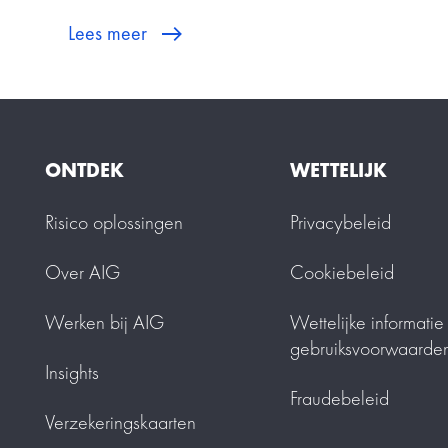
Lees meer
ONTDEK
WETTELIJK
Risico oplossingen
Privacybeleid
Over AIG
Cookiebeleid
Werken bij AIG
Wettelijke informatie
gebruiksvoorwaarde
Insights
Fraudebeleid
Verzekeringskaarten