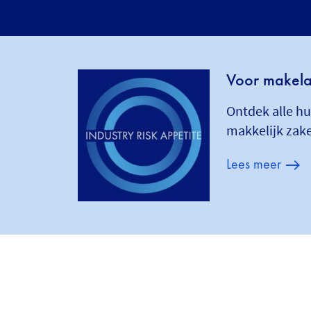
Voor makelaa
Ontdek alle h
makkelijk zak
Lees meer