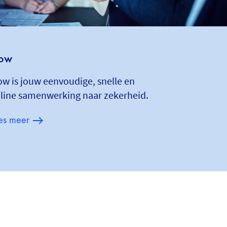
low
ow is jouw eenvoudige, snelle en
line samenwerking naar zekerheid.
es meer