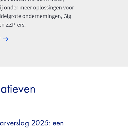
ij onder meer oplossingen voor
delgrote ondernemingen, Gig
en ZZP-ers.
r
iatieven
arverslag 2025: een