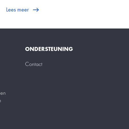
Lees meer
ONDERSTEUNING
Contact
 en
n