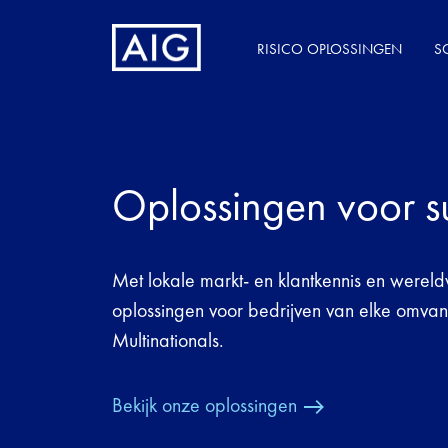
RISICO OPLOSSINGEN
S
Oplossingen voor s
Met lokale markt- en klantkennis en werel
oplossingen voor bedrijven van elke omvan
Multinationals.
Bekijk onze oplossingen