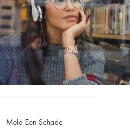
Meld Een Schade