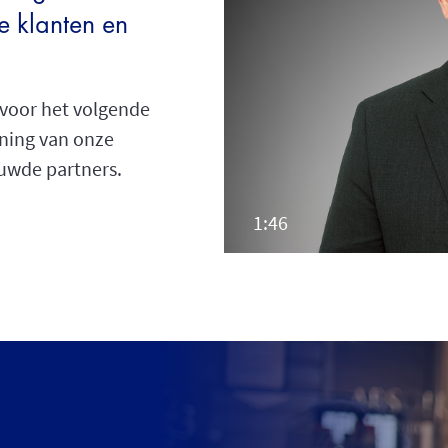
e klanten en
 voor het volgende
ning van onze
uwde partners.