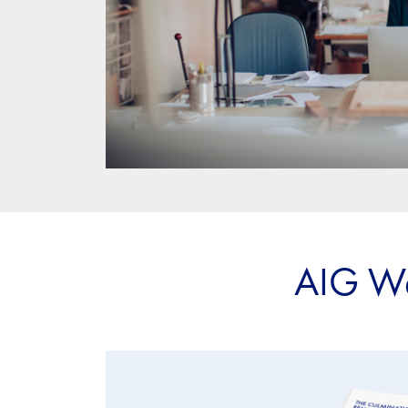
AIG Wer