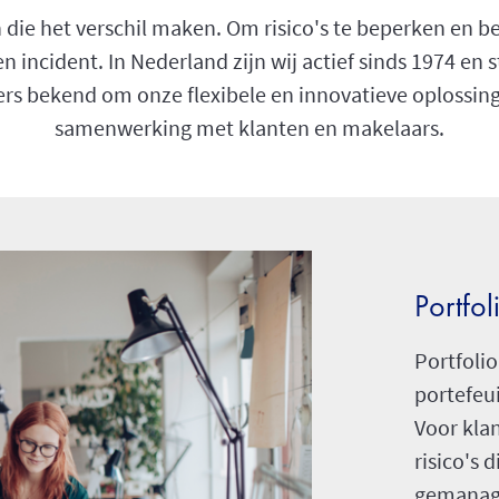
 die het verschil maken. Om risico's te beperken en b
een incident. In Nederland zijn wij actief sinds 1974 en
s bekend om onze flexibele en innovatieve oplossing
samenwerking met klanten en makelaars.
Portfol
Portfolio
portefeu
Voor kla
risico's
gemanage