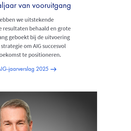
aljaar van vooruitgang
hebben we uitstekende
e resultaten behaald en grote
ang geboekt bij de uitvoering
 strategie om AIG succesvol
toekomst te positioneren.
AIG-jaarverslag 2025