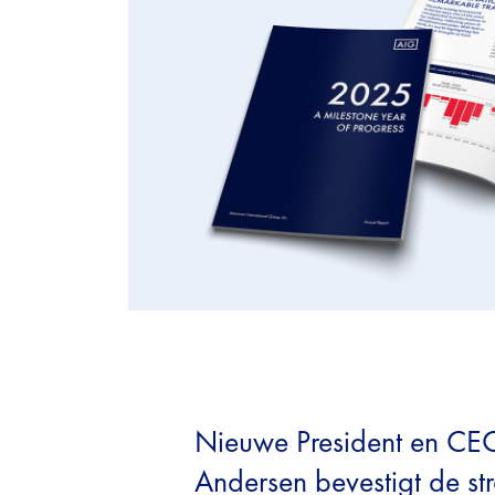
Nieuwe President en CEO
Andersen bevestigt de st