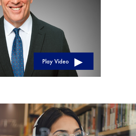
Play Video